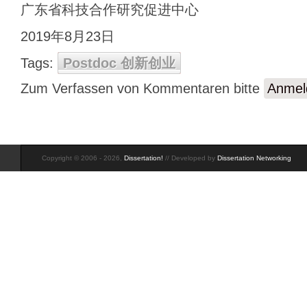
广东省科技合作研究促进中心
2019年8月23日
Tags:
Postdoc 创新创业
Zum Verfassen von Kommentaren bitte
Anmel
Copyright © 2006 - 2026,
Dissertation!
// Developed by
Dissertation Networking