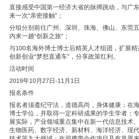
直接感受中国第一经济大省的脉搏跳动，与广
来一次“亲密接触”；
分组分别前往广州、深圳、珠海、佛山、东莞
内来一趟“创新之旅”；
与100名海外博士博士后精英人才组团，扩展
创新创业“梦想直通车”，分享政策红利。
活动时间
2019年10月27日-11月1日
报名条件
报名者须遵纪守法，道德高尚，身体健康；在
博士学位，并取得一定科研成果的学生学者；
展实际，产业领域重点集中在新一代信息技术
生物医药、数字经济、新材料、海洋经济、现
技术等九大领域；欢迎携带合作项目及有意愿