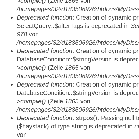
>compile()
(Zeile
1865
von
/homepages/32/d183506926/htdocs/MyDiss/d
Deprecated function
: Creation of dynamic p
SelectQuery::$alterTags is deprecated in
Se
978
von
/homepages/32/d183506926/htdocs/MyDiss/d
Deprecated function
: Creation of dynamic p
DatabaseCondition::$stringVersion is depre
>compile()
(Zeile
1865
von
/homepages/32/d183506926/htdocs/MyDiss/d
Deprecated function
: Creation of dynamic p
DatabaseCondition::$stringVersion is depre
>compile()
(Zeile
1865
von
/homepages/32/d183506926/htdocs/MyDiss/d
Deprecated function
: strpos(): Passing null
($haystack) of type string is deprecated in
u
von