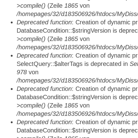
>compile()
(Zeile
1865
von
/homepages/32/d183506926/htdocs/MyDiss/d
Deprecated function
: Creation of dynamic p
DatabaseCondition::$stringVersion is depre
>compile()
(Zeile
1865
von
/homepages/32/d183506926/htdocs/MyDiss/d
Deprecated function
: Creation of dynamic p
SelectQuery::$alterTags is deprecated in
Se
978
von
/homepages/32/d183506926/htdocs/MyDiss/d
Deprecated function
: Creation of dynamic p
DatabaseCondition::$stringVersion is depre
>compile()
(Zeile
1865
von
/homepages/32/d183506926/htdocs/MyDiss/d
Deprecated function
: Creation of dynamic p
DatabaseCondition::$stringVersion is depre