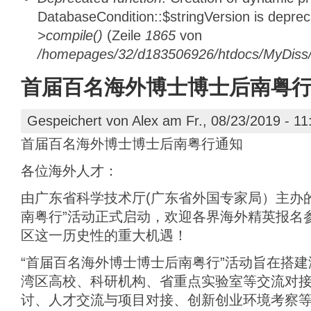
DatabaseCondition::$stringVersion is depre
>compile()
(Zeile
1865
von
/homepages/32/d183506926/htdocs/MyDiss/d
首届百名海外博士博士后南粤
Gespeichert von
Alex
am Fr., 08/23/2019 - 11
首届百名海外博士博士后南粤行通知
各位海外人才：
由广东省科学技术厅(广东省外国专家局）主办
南粤行”活动正式启动，欢迎各界海外精英报名
区这一历史性的重大机遇！
“首届百名海外博士博士后南粤行”活动旨在搭
湾区高校、科研机构、省重点实验室等交流对
讨、人才交流与项目对接、创新创业环境考察