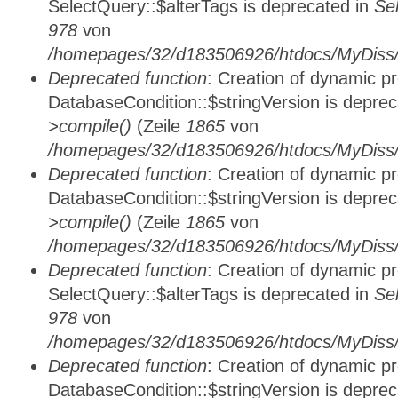
SelectQuery::$alterTags is deprecated in
Se
978
von
/homepages/32/d183506926/htdocs/MyDiss/d
Deprecated function
: Creation of dynamic p
DatabaseCondition::$stringVersion is depre
>compile()
(Zeile
1865
von
/homepages/32/d183506926/htdocs/MyDiss/d
Deprecated function
: Creation of dynamic p
DatabaseCondition::$stringVersion is depre
>compile()
(Zeile
1865
von
/homepages/32/d183506926/htdocs/MyDiss/d
Deprecated function
: Creation of dynamic p
SelectQuery::$alterTags is deprecated in
Se
978
von
/homepages/32/d183506926/htdocs/MyDiss/d
Deprecated function
: Creation of dynamic p
DatabaseCondition::$stringVersion is depre