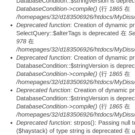
DatabaseCondition::$stringVersion is depre
DatabaseCondition->compile()
(行
1865
在
/homepages/32/d183506926/htdocs/MyDiss/d
Deprecated function
: Creation of dynamic p
SelectQuery::$alterTags is deprecated 在
Se
978
在
/homepages/32/d183506926/htdocs/MyDiss/d
Deprecated function
: Creation of dynamic p
DatabaseCondition::$stringVersion is depre
DatabaseCondition->compile()
(行
1865
在
/homepages/32/d183506926/htdocs/MyDiss/d
Deprecated function
: Creation of dynamic p
DatabaseCondition::$stringVersion is depre
DatabaseCondition->compile()
(行
1865
在
/homepages/32/d183506926/htdocs/MyDiss/d
Deprecated function
: strpos(): Passing null
($haystack) of type string is deprecated 在
u