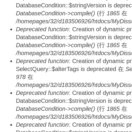
DatabaseCondition::$stringVersion is depre
DatabaseCondition->compile()
(行
1865
在
/homepages/32/d183506926/htdocs/MyDiss/d
Deprecated function
: Creation of dynamic p
DatabaseCondition::$stringVersion is depre
DatabaseCondition->compile()
(行
1865
在
/homepages/32/d183506926/htdocs/MyDiss/d
Deprecated function
: Creation of dynamic p
SelectQuery::$alterTags is deprecated 在
Se
978
在
/homepages/32/d183506926/htdocs/MyDiss/d
Deprecated function
: Creation of dynamic p
DatabaseCondition::$stringVersion is depre
DatabaseCondition->compile()
(行
1865
在
/homepages/32/d183506926/htdocs/MyDiss/d
Deprecated function
: Creation of dynamic p