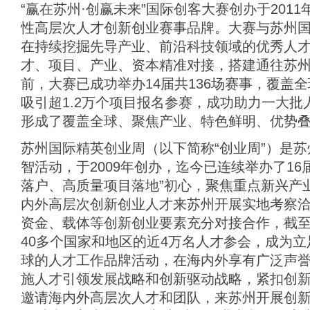
“赢在苏州·创赢未来”国际创客大赛创办于201
性高层次人才创新创业赛事品牌。大赛与苏州
在持续挖掘先导产业、前沿科技领域的优秀人
才、项目、产业、资本精准对接，搭建通往苏
前，大赛已成功举办14届共136场赛事，覆盖
吸引超1.2万个项目报名参赛，成功助力一大
形成了覆盖全球、聚焦产业、特色鲜明、优势
苏州国际精英创业周（以下简称“创业周”）是
智活动，于2009年创办，迄今已连续举办了16
落户、高质量项目落地”初心，聚焦重点新兴产
内外高层次创新创业人才来苏州开展实地考察
资金、载体等创新创业要素充分对接合作，截
40多个国家和地区的近4万名人才参会，成为
球的人才工作品牌活动，在海内外享有广泛声
施人才引领发展战略和创新驱动战略，紧扣创
邀请海内外高层次人才和团队，来苏州开展创