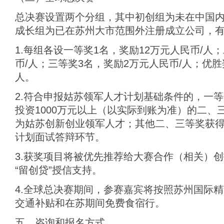
总决赛设置两个分组，其中初创组为未在中国
成长组为已在苏州大市范围外注册成立公司，
1.每组各设一等奖1名，奖励12万元人民币/人
币/人；三等奖3名，奖励2万元人民币/人；优胜
人。
2.符合申报姑苏领军人才计划基础条件的，一
投资1000万元以上（以实际到账为准）的二、
为姑苏创新创业领军人才；其他二、三等奖获
计划面试答辩环节。
3.获奖项目将被优先推荐给大赛合作（相关）
“留创贷”授信支持。
4.全球总决赛期间，参赛嘉宾将按照苏州国际
交通补贴和在苏期间免费食宿行。
五、咨询和报名方式