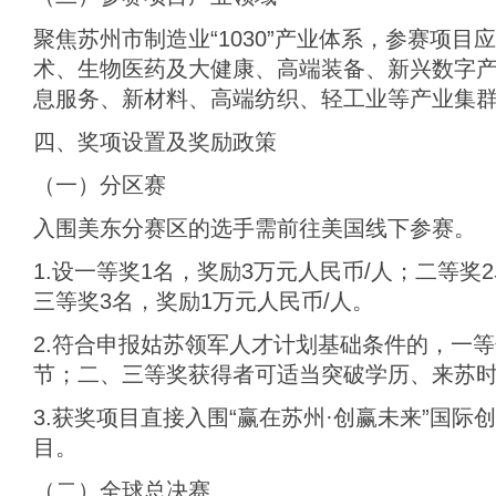
聚焦苏州市制造业“1030”产业体系，参赛项
术、生物医药及大健康、高端装备、新兴数字
息服务、新材料、高端纺织、轻工业等产业集
四、奖项设置及奖励政策
（一）分区赛
入围美东分赛区的选手需前往美国线下参赛。
1.设一等奖1名，奖励3万元人民币/人；二等奖
三等奖3名，奖励1万元人民币/人。
2.符合申报姑苏领军人才计划基础条件的，一
节；二、三等奖获得者可适当突破学历、来苏
3.获奖项目直接入围“赢在苏州·创赢未来”国
目。
（二）全球总决赛