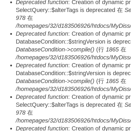
Deprecated function
: Creation of dynamic p
SelectQuery::$alterTags is deprecated 在
Se
978
在
/homepages/32/d183506926/htdocs/MyDiss/d
Deprecated function
: Creation of dynamic p
DatabaseCondition::$stringVersion is depre
DatabaseCondition->compile()
(行
1865
在
/homepages/32/d183506926/htdocs/MyDiss/d
Deprecated function
: Creation of dynamic p
DatabaseCondition::$stringVersion is depre
DatabaseCondition->compile()
(行
1865
在
/homepages/32/d183506926/htdocs/MyDiss/d
Deprecated function
: Creation of dynamic p
SelectQuery::$alterTags is deprecated 在
Se
978
在
/homepages/32/d183506926/htdocs/MyDiss/d
Deprecated function
: Creation of dynamic p