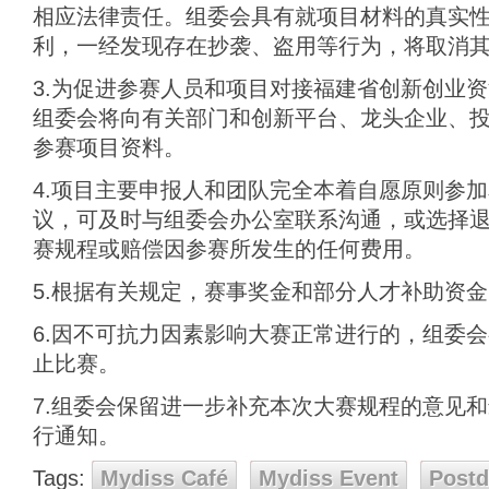
相应法律责任。组委会具有就项目材料的真实
利，一经发现存在抄袭、盗用等行为，将取消
3.为促进参赛人员和项目对接福建省创新创业
组委会将向有关部门和创新平台、龙头企业、
参赛项目资料。
4.项目主要申报人和团队完全本着自愿原则参
议，可及时与组委会办公室联系沟通，或选择
赛规程或赔偿因参赛所发生的任何费用。
5.根据有关规定，赛事奖金和部分人才补助资
6.因不可抗力因素影响大赛正常进行的，组委
止比赛。
7.组委会保留进一步补充本次大赛规程的意见
行通知。
Tags:
Mydiss Café
Mydiss Event
Post