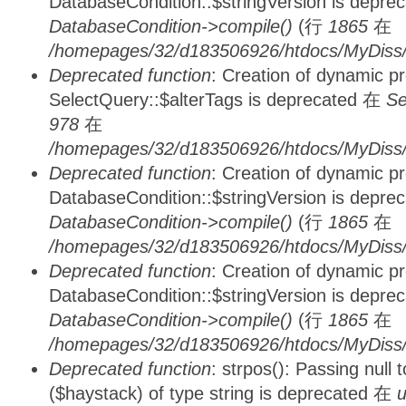
DatabaseCondition::$stringVersion is depre
DatabaseCondition->compile()
(行
1865
在
/homepages/32/d183506926/htdocs/MyDiss/d
Deprecated function
: Creation of dynamic p
SelectQuery::$alterTags is deprecated 在
Se
978
在
/homepages/32/d183506926/htdocs/MyDiss/d
Deprecated function
: Creation of dynamic p
DatabaseCondition::$stringVersion is depre
DatabaseCondition->compile()
(行
1865
在
/homepages/32/d183506926/htdocs/MyDiss/d
Deprecated function
: Creation of dynamic p
DatabaseCondition::$stringVersion is depre
DatabaseCondition->compile()
(行
1865
在
/homepages/32/d183506926/htdocs/MyDiss/d
Deprecated function
: strpos(): Passing null
($haystack) of type string is deprecated 在
u