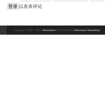
登录
以发表评论
Copyright © 2006 - 2026,
Dissertation!
// Developed by
Dissertation Networking