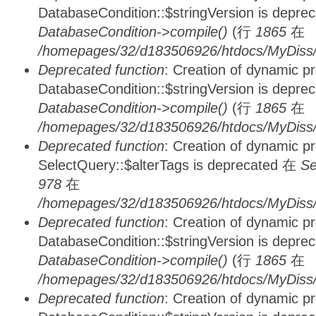
DatabaseCondition::$stringVersion is depre
DatabaseCondition->compile()
(行
1865
在
/homepages/32/d183506926/htdocs/MyDiss/d
Deprecated function
: Creation of dynamic p
DatabaseCondition::$stringVersion is depre
DatabaseCondition->compile()
(行
1865
在
/homepages/32/d183506926/htdocs/MyDiss/d
Deprecated function
: Creation of dynamic p
SelectQuery::$alterTags is deprecated 在
Se
978
在
/homepages/32/d183506926/htdocs/MyDiss/d
Deprecated function
: Creation of dynamic p
DatabaseCondition::$stringVersion is depre
DatabaseCondition->compile()
(行
1865
在
/homepages/32/d183506926/htdocs/MyDiss/d
Deprecated function
: Creation of dynamic p