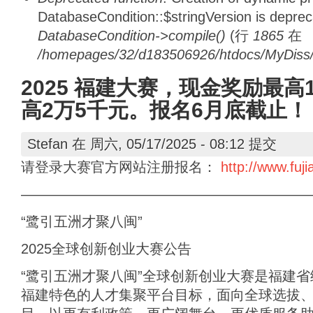
DatabaseCondition::$stringVersion is depre
DatabaseCondition->compile()
(行
1865
在
/homepages/32/d183506926/htdocs/MyDiss/d
2025 福建大赛，现金奖励最高
高2万5千元。报名6月底截止！
Stefan
在 周六, 05/17/2025 - 08:12 提交
请登录大赛官方网站注册报名：
http://www.fuj
————————————————————
“鹭引五洲才聚八闽”
2025全球创新创业大赛公告
“鹭引五洲才聚八闽”全球创新创业大赛是福建
福建特色的人才集聚平台目标，面向全球选拔