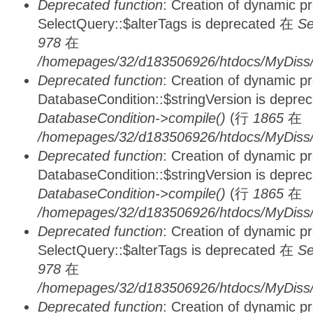
Deprecated function
: Creation of dynamic p
SelectQuery::$alterTags is deprecated 在
Se
978
在
/homepages/32/d183506926/htdocs/MyDiss/d
Deprecated function
: Creation of dynamic p
DatabaseCondition::$stringVersion is depre
DatabaseCondition->compile()
(行
1865
在
/homepages/32/d183506926/htdocs/MyDiss/d
Deprecated function
: Creation of dynamic p
DatabaseCondition::$stringVersion is depre
DatabaseCondition->compile()
(行
1865
在
/homepages/32/d183506926/htdocs/MyDiss/d
Deprecated function
: Creation of dynamic p
SelectQuery::$alterTags is deprecated 在
Se
978
在
/homepages/32/d183506926/htdocs/MyDiss/d
Deprecated function
: Creation of dynamic p