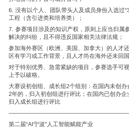
6. 没有以个人、团队带头人及成员身份入选过“3
工程（含引进类和培养类）；
7. 参赛项目涉及的知识产权，原则上应当归属
解决的纠纷，且不得违反国家相关法律法规；
参加海外赛区（欧洲、美国、加拿大）的人才
区有学习或工作背景，且人才尚在海外还未回
对于特别优秀、急需紧缺的项目，参赛选手可
上予以破格。
大赛设初创组、成长组2个组别：在国内未创办
2年的，归入初创组进行评比；在国内已创办企
归入成长组进行评比
————————————————————
第二届“AI宁波”人工智能赋能产业