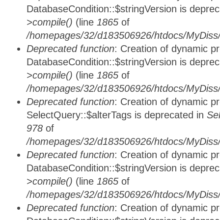
DatabaseCondition::$stringVersion is depre
>compile()
(line
1865
of
/homepages/32/d183506926/htdocs/MyDiss/d
Deprecated function
: Creation of dynamic p
DatabaseCondition::$stringVersion is depre
>compile()
(line
1865
of
/homepages/32/d183506926/htdocs/MyDiss/d
Deprecated function
: Creation of dynamic p
SelectQuery::$alterTags is deprecated in
Se
978
of
/homepages/32/d183506926/htdocs/MyDiss/d
Deprecated function
: Creation of dynamic p
DatabaseCondition::$stringVersion is depre
>compile()
(line
1865
of
/homepages/32/d183506926/htdocs/MyDiss/d
Deprecated function
: Creation of dynamic p