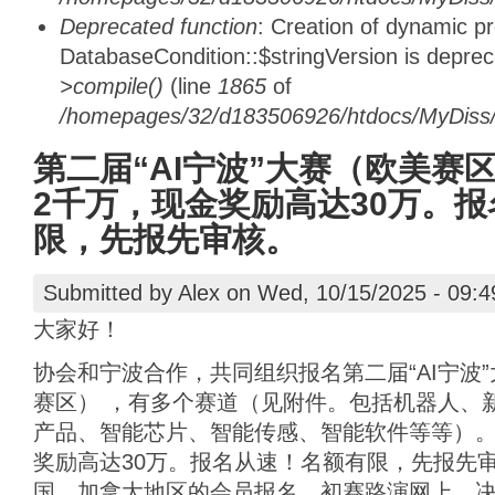
Deprecated function
: Creation of dynamic p
DatabaseCondition::$stringVersion is depre
>compile()
(line
1865
of
/homepages/32/d183506926/htdocs/MyDiss/d
第二届“AI宁波”大赛（欧美赛区
2千万，现金奖励高达30万。
限，先报先审核。
Submitted by
Alex
on Wed, 10/15/2025 - 09:4
大家好！
协会和宁波合作，共同组织报名第二届“AI宁波
赛区） ，有多个赛道（见附件。包括机器人、
产品、智能芯片、智能传感、智能软件等等）。
奖励高达30万。报名从速！名额有限，先报先
国、加拿大地区的会员报名，初赛路演网上，