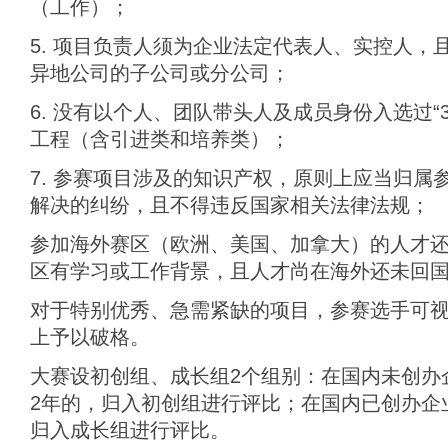
（工作）；
5. 项目负责人须为企业法定代表人、实控人，
异地公司的子公司或分公司；
6. 没有以个人、团队带头人及成员身份入选过“3
工程（含引进类和培养类）；
7. 参赛项目涉及的知识产权，原则上应当归属
解决的纠纷，且不得违反国家相关法律法规；
参加海外赛区（欧洲、美国、加拿大）的人才
区有学习或工作背景，且人才尚在海外还未回
对于特别优秀、急需紧缺的项目，参赛选手可
上予以破格。
大赛设初创组、成长组2个组别：在国内未创办
2年的，归入初创组进行评比；在国内已创办企
归入成长组进行评比。