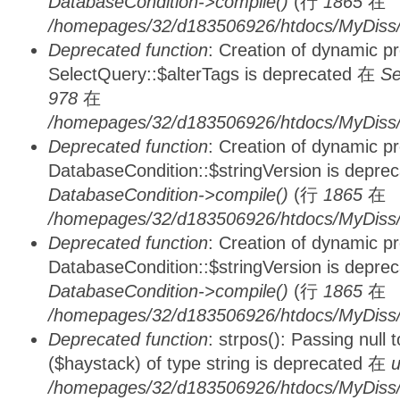
DatabaseCondition->compile()
(行
1865
在
/homepages/32/d183506926/htdocs/MyDiss/d
Deprecated function
: Creation of dynamic p
SelectQuery::$alterTags is deprecated 在
Se
978
在
/homepages/32/d183506926/htdocs/MyDiss/d
Deprecated function
: Creation of dynamic p
DatabaseCondition::$stringVersion is depre
DatabaseCondition->compile()
(行
1865
在
/homepages/32/d183506926/htdocs/MyDiss/d
Deprecated function
: Creation of dynamic p
DatabaseCondition::$stringVersion is depre
DatabaseCondition->compile()
(行
1865
在
/homepages/32/d183506926/htdocs/MyDiss/d
Deprecated function
: strpos(): Passing null
($haystack) of type string is deprecated 在
u
/homepages/32/d183506926/htdocs/MyDiss/