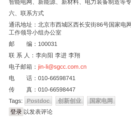
智能电网、新能源、新材料、电力装备制造等
六、联系方式
通讯地址：北京市西城区西长安街86号国家电
工作领导小组办公室
邮 编：100031
联 系 人：李向阳 李进 李翔
电子邮箱：
jin-li@sgcc.com.cn
电 话：010-66598741
传 真：010-66598447
Tags:
Postdoc
创新创业
国家电网
登录
以发表评论