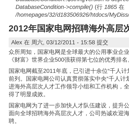
DatabaseCondition->compile()
(行
1865
在
/homepages/32/d183506926/htdocs/MyDiss/d
2012年国家电网招聘海外高层
Alex
在 周六, 03/12/2011 - 15:58 提交
众所周知，国家电网是全球最大的公用事业企业。
《财富》世界企业500强获得第七位的优秀排名
国家电网截至2011年底，已引进十余位“千人
前列。国家电网公司认真贯彻落实中央“千人计
进海外高层次人才工作领导小组和工作机构，全
得了明显成效。
国家电网为了进一步加快人才队伍建设，提升公司
面向全球招聘海外高层次人才，公司热诚欢迎
聘。