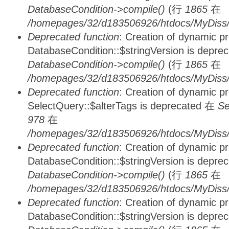
DatabaseCondition->compile()
(行
1865
在
/homepages/32/d183506926/htdocs/MyDiss/d
Deprecated function
: Creation of dynamic p
DatabaseCondition::$stringVersion is depre
DatabaseCondition->compile()
(行
1865
在
/homepages/32/d183506926/htdocs/MyDiss/d
Deprecated function
: Creation of dynamic p
SelectQuery::$alterTags is deprecated 在
Se
978
在
/homepages/32/d183506926/htdocs/MyDiss/d
Deprecated function
: Creation of dynamic p
DatabaseCondition::$stringVersion is depre
DatabaseCondition->compile()
(行
1865
在
/homepages/32/d183506926/htdocs/MyDiss/d
Deprecated function
: Creation of dynamic p
DatabaseCondition::$stringVersion is depre