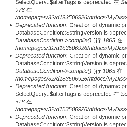
SelectQuery::$alterTags is deprecated 在
Se
978
在
/homepages/32/d183506926/htdocs/MyDiss/d
Deprecated function
: Creation of dynamic p
DatabaseCondition::$stringVersion is depre
DatabaseCondition->compile()
(行
1865
在
/homepages/32/d183506926/htdocs/MyDiss/d
Deprecated function
: Creation of dynamic p
DatabaseCondition::$stringVersion is depre
DatabaseCondition->compile()
(行
1865
在
/homepages/32/d183506926/htdocs/MyDiss/d
Deprecated function
: Creation of dynamic p
SelectQuery::$alterTags is deprecated 在
Se
978
在
/homepages/32/d183506926/htdocs/MyDiss/d
Deprecated function
: Creation of dynamic p
DatabaseCondition::$stringVersion is depre